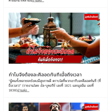
คำแนะนำเหล่านั้น
อ่านต่อ...
ทำไมจึงต้องละศีลอดทันทีเมื่อถึงเวลา
“ผู้คนทั้งหลายจะยังคงมีสุขภาพดี ตราบใดที่พวกเขารีบละศีลอดทันที (ที่
ถึงเวลา)” (รายงานโดย อัล-บุคอรีย์ เลขที่ 1821 และมุสลิม เลขที่
1838)
อ่านต่อ...