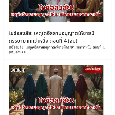
ไขข้อสงสัย: เหตุใดอิสลามอนุญาตให้ชายมี
ภรรยามากกว่าหนึ่ง ตอนที่ 4 (จบ)
ไขข้อสงสัย: เหตุใดอิสลามอนุญาตให้ชายมีภรรยามากกว่าหนึ่ง ตอนที่ 4
(จบ)
อ่านต่อ...