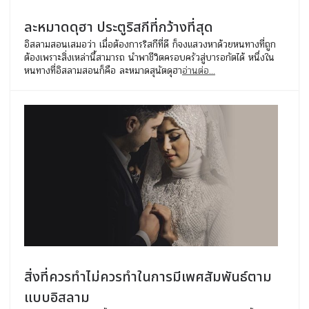
ละหมาดดุฮา ประตูริสกีที่กว้างที่สุด
อิสลามสอนเสมอว่า เมื่อต้องการริสกีที่ดี ก็จงแสวงหาด้วยหนทางที่ถูก
ต้องเพราะสิ่งเหล่านี้สามารถ นำพาชีวิตครอบครัวสู่บารอกัตได้ หนึ่งใน
หนทางที่อิสลามสอนก็คือ ละหมาดสุนัตดุฮา
อ่านต่อ...
สิ่งที่ควรทำไม่ควรทำในการมีเพศสัมพันธ์ตาม
แบบอิสลาม