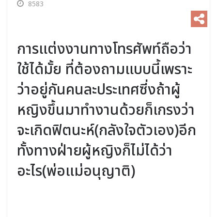
8583
การแต่งงานทางโทรศัพท์ถือว่า
ใช้ได้มั้ย ที่ต้องถามแบบนี้เพราะ
ว่าอยู่กันคนละประเทศซี่งถ้าผู้
หญิงขึ้นมาทำงานด้วยก็เกรงว่า
จะเกิดฟิตนะห์(กลังใจตัวเอง)อีก
ทั้งทางฝ่ายผู้หญิงก็ไม่ได้ว่า
อะไร(พ่อแม่อนุญาติ)