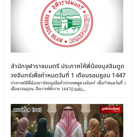
สำนักจุฬาราชมนตรี ประกาศให้พี่น้องมุสลิมดูด
วงจันทร์เพื่อกำหนดวันที่ 1 เดือนรอมฎอน 1447
ประกาศให้พี่น้องชาวไทยมุสลิมทั่วประเทศดูดวงจันทร์ เพื่อกำหนดวันที่ 1
เดือนรอมฎอน ฮิจเราะห์ศักราช 1447
อ่านต่อ...