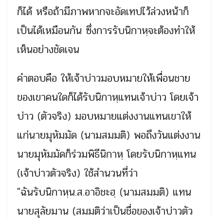
ก็ได้ หรือถ้ามีภาพหากจะอัดเทปไว้ล่วงหน้าก็
เป็นได้เหมือนกัน ซึ่งการรับนิกาหฺจะต้องทำให้
เห็นอย่างชัดเจน
คำตอบคือ ให้เจ้าบ่าวมอบหมายให้เพื่อนชาย
ของเขาคนใดก็ได้รับนิกาหฺแทนเจ้าบ่าว โดยเจ้า
บ่าว (ตัวจริง) มอบหมายแต่งงานแทนเขาให้
แก่นายมุหัมมัด (นามสมมติ) พอถึงวันแต่งงาน
นายมุหัมมัดก็ร่วมพิธีนิกาหฺ โดยรับนิกาหฺแทน
(เจ้าบ่าวตัวจริง) ใช้สำนวนที่ว่า
"ฉันรับนิกาหฺน.ส.อาอิชะฮฺ (นามสมมติ) แทน
นายสุลัยมาน (สมมติว่าเป็นชื่อของเจ้าบ่าวตัว