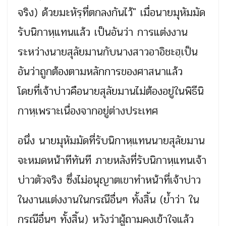
จริง) ด้วยมะหัรฺที่ตกลงกันไว้" เมื่อนายมุหัมมัด
รับนิกาหฺแทนแล้ว เป็นอันว่า การแต่งงาน
ระหว่างนายสุลัยมานกับนางสาวอาอิชะฮฺเป็น
อันว่าถูกต้องตามหลักการของศาสนาแล้ว
โดยที่เจ้าบ่าวคือนายสุลัยมานไม่ต้องอยู่ในพิธีนิ
กาหฺเพราะเนื่องจากอยู่ต่างประเทศ
อนึ่ง นายมุหัมมัดที่รับนิกาหฺแทนนายสุลัยมาน
จะหมดหน้าทีทันที ภายหลังที่รับนิกาหฺแทนเจ้า
บ่าวตัวจริง ซึ่งไม่อนุญาตเขาทำหน้าที่เจ้าบ่าว
ในงานแต่งงานในกรณีอื่นๆ ทั้งสิ้น (ย้ำว่า ใน
กรณีอื่นๆ ทั้งสิ้น) หวังว่าผู้ถามคงเข้าใจแล้ว