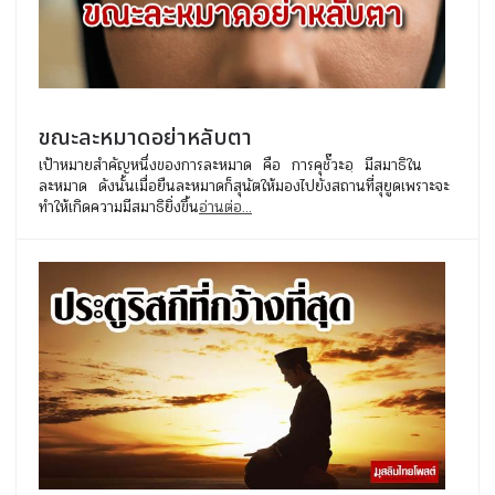
ขณะละหมาดอย่าหลับตา
เป้าหมายสำคัญหนึ่งของการละหมาด คือ การคุชั๊วะอฺ มีสมาธิใน
ละหมาด ดังนั้นเมื่อยืนละหมาดก็สุนัตให้มองไปยังสถานที่สุยูดเพราะจะ
ทำให้เกิดความมีสมาธิยิ่งขึ้น
อ่านต่อ...