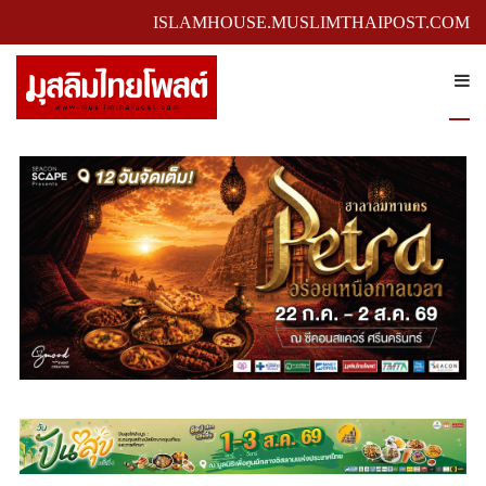
ISLAMHOUSE.MUSLIMTHAIPOST.COM