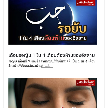
เดือนรอญับ 1 ใน 4 เดือนต้องห้ามของอิสลาม
รอญับ เดือนที่ 7 ของอิสลามตามปฏิทินจันทรคติ เป็น 1 ใน 4 เดือน
ต้องห้ามที่อัลลอฮ์ทรงห้าม
อ่านต่อ...