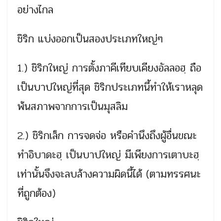
อย่างไกล
ชิริก แบ่งออกเป็นสองประเภทใหญ่ๆ
1.) ชิริกใหญ่ การตั้งภาคีเทียบเคียงอัลลอฮฺ ถือ
เป็นบาปใหญ่ที่สุด ชิริกประเภทนี้ทำให้เราหลุด
พ้นสภาพจากการเป็นมุสลิม
2.) ชิริกเล็ก การจดจ่อ หรือคำนึงถึงผู้อื่นขณะ
ทำอิบาดะฮฺ เป็นบาปใหญ่ มีเพียงการเตาบะฮฺ
เท่านั้นจึงจะลบล้างความผิดนี้ได้ (ตามทรรศนะ
ที่ถูกต้อง)