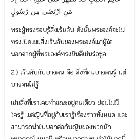
مَنِ ارْتَضَى مِن رَّسُولٍ
พระผู้ทรงรอบรู้สิ่งเร้นลับ ดังนั้นพระองค์จะไม่
ทรงเปิดเผยสิ่งเร้นลับของพระองค์แก่ผู้ใด
นอกจากผู้ที่พระองค์ทรงยินดีเช่นร่อซูล
2.) เร้นลับกับบางคน คือ สิ่งที่คนบางคนรู้ แต่
บางคนไม่รู้
เช่นสิ่งที่เราเคยทำขณะอยู่คนเดียว ย่อมไม่มี
ใครรู้ แต่ญินที่อยู่กับเรารู้เรื่องราวทั้งหมด และ
สามารถนำไปบอกต่อกับญินของพวกนัก