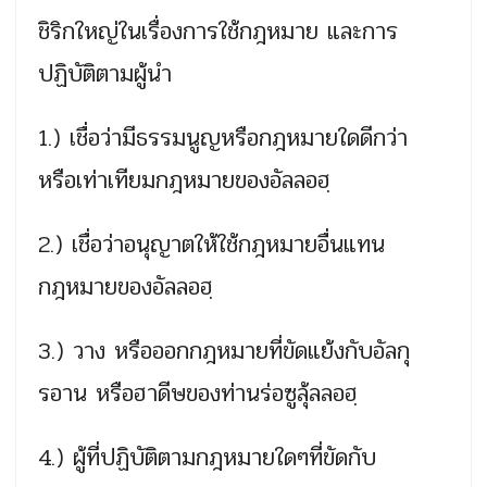
ชิริกใหญ่ในเรื่องการใช้กฎหมาย และการ
ปฏิบัติตามผู้นำ
1.) เชื่อว่ามีธรรมนูญหรือกฎหมายใดดีกว่า
หรือเท่าเทียมกฎหมายของอัลลอฮฺ
2.) เชื่อว่าอนุญาตให้ใช้กฎหมายอื่นแทน
กฎหมายของอัลลอฮฺ
3.) วาง หรือออกกฎหมายที่ขัดแย้งกับอัลกุ
รอาน หรือฮาดีษของท่านร่อซูลุ้ลลอฮฺ
4.) ผู้ที่ปฏิบัติตามกฎหมายใดๆที่ขัดกับ