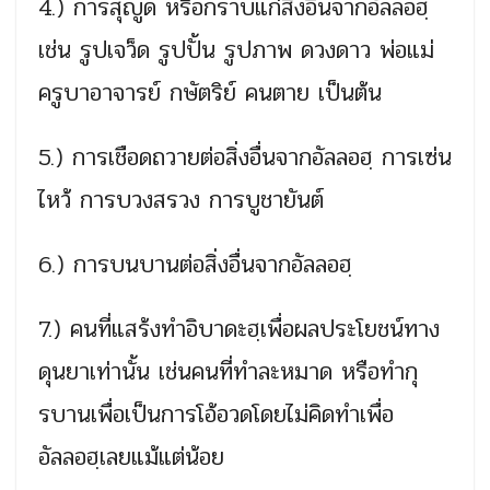
4.) การสุญูด หรือกราบแก่สิ่งอื่นจากอัลลอฮฺ
เช่น รูปเจว็ด รูปปั้น รูปภาพ ดวงดาว พ่อแม่
ครูบาอาจารย์ กษัตริย์ คนตาย เป็นต้น
5.) การเชือดถวายต่อสิ่งอื่นจากอัลลอฮฺ การเซ่น
ไหว้ การบวงสรวง การบูชายันต์
6.) การบนบานต่อสิ่งอื่นจากอัลลอฮฺ
7.) คนที่แสร้งทำอิบาดะฮฺเพื่อผลประโยชน์ทาง
ดุนยาเท่านั้น เช่นคนที่ทำละหมาด หรือทำกุ
รบานเพื่อเป็นการโอ้อวดโดยไม่คิดทำเพื่อ
อัลลอฮฺเลยแม้แต่น้อย