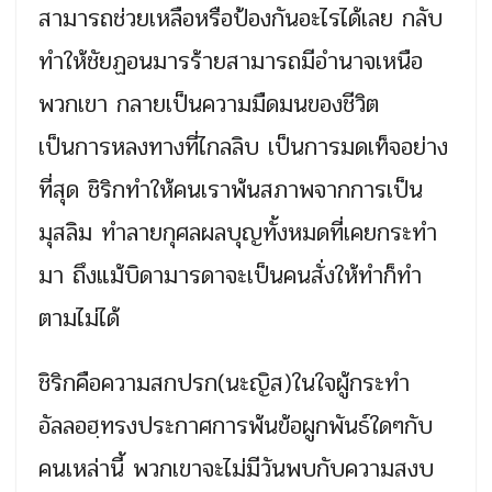
สามารถช่วยเหลือหรือป้องกันอะไรได้เลย กลับ
ทำให้ชัยฏอนมารร้ายสามารถมีอำนาจเหนือ
พวกเขา กลายเป็นความมืดมนของชีวิต
เป็นการหลงทางที่ไกลลิบ เป็นการมดเท็จอย่าง
ที่สุด ชิริกทำให้คนเราพ้นสภาพจากการเป็น
มุสลิม ทำลายกุศลผลบุญทั้งหมดที่เคยกระทำ
มา ถึงแม้บิดามารดาจะเป็นคนสั่งให้ทำก็ทำ
ตามไม่ได้
ชิริกคือความสกปรก(นะญิส)ในใจผู้กระทำ
อัลลอฮฺทรงประกาศการพ้นข้อผูกพันธ์ใดๆกับ
คนเหล่านี้ พวกเขาจะไม่มีวันพบกับความสงบ