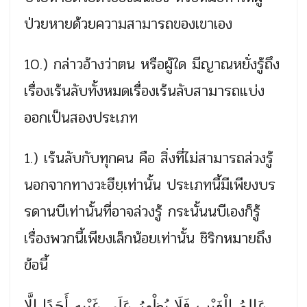
ป่วยหายด้วยความสามารถของเขาเอง
10.) กล่าวอ้างว่าตน หรือผู้ใด มีญาณหยั่งรู้ถึง
เรื่องเร้นลับทั้งหมดเรื่องเร้นลับสามารถแบ่ง
ออกเป็นสองประเภท
1.) เร้นลับกับทุกคน คือ สิ่งที่ไม่สามารถล่วงรู้
นอกจากทางวะฮียฺเท่านั้น ประเภทนี้มีเพียงบร
รดานบีเท่านั้นที่อาจล่วงรู้ กระนั้นนบีเองก็รู้
เรื่องพวกนี้เพียงเล็กน้อยเท่านั้น ชิริกหมายถึง
ข้อนี้
عَالِمُ الْغَيْبِ فَلَا يُظْهِرُ عَلَى غَيْبِهِ أَحَدًا إِلَّا