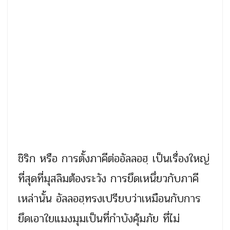
ชิริก หรือ การตั้งภาคีต่ออัลลอฮฺ เป็นเรื่องใหญ่
ที่สุดที่มุสลิมต้องระวัง การยึดเหนึ่ยวกับภาคี
เหล่านั้น อัลลอฮฺทรงเปรียบว่าเหมือนกับการ
ยึดเอาใยแมงมุมเป็นที่กำบังคุ้มภัย ที่ไม่