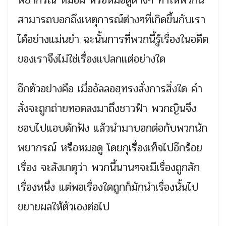
พยากรณ์ หมอผี หรือหมอดูต่างๆ ทำให้พวกนี้
สามารถบอกถึงเหตุการณ์ต่างๆที่เกิดขึ้นกับเรา
ได้อย่างแม่นยำ ฉะนั้นการที่พวกนี้รู้เรื่องในอดีต
ของเราจึงไม่ใช่เรื่องแปลกแต่อย่างใด
อีกตัวอย่างคือ เมื่ออัลลอฮฺทรงสั่งการสิ่งใด คำ
สั่งจะถูกถ่ายทอดลงมาถึงชาวฟ้า พวกญินจึง
ชอบไปแอบดักฟัง แล้วนำมาบอกต่อกับพวกนัก
พยากรณ์ หรือหมอดู โดยกุเรื่องเท็จไปอีกร้อย
เรื่อง จะสังเกตุว่า พวกนี้นานๆจะมีเรื่องถูกสัก
เรื่องหนึ่ง แต่พอเรื่องใดถูกก็มักนำเรื่องนั้นไป
ขยายผลให้ตัวเองต่อไป