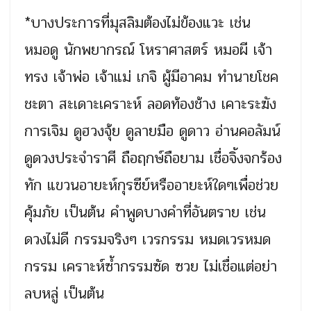
*บางประการที่มุสลิมต้องไม่ข้องแวะ เช่น
หมอดู นักพยากรณ์ โหราศาสตร์ หมอผี เจ้า
ทรง เจ้าพ่อ เจ้าแม่ เกจิ ผู้มีอาคม ทำนายโชค
ชะตา สะเดาะเคราะห์ ลอดท้องช้าง เคาะระฆัง
การเจิม ดูฮวงจุ้ย ดูลายมือ ดูดาว อ่านคอลัมน์
ดูดวงประจำราศี ถือฤกษ์ถือยาม เชื่อจิ้งจกร้อง
ทัก แขวนอายะห์กุรซีย์หรืออายะห์ใดๆเพื่อช่วย
คุ้มภัย เป็นต้น คำพูดบางคำที่อันตราย เช่น
ดวงไม่ดี กรรมจริงๆ เวรกรรม หมดเวรหมด
กรรม เคราะห์ซ้ำกรรมซัด ซวย ไม่เชื่อแต่อย่า
ลบหลู่ เป็นต้น