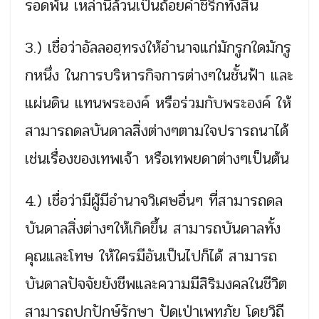
รอดพ้น เหล่านี้ล้วนเป็นถ้อยคำชิริกทั้งสิ้น
3.) เชื่อว่าอัลลอฮฺทรงให้อำนาจแก่มักรูกใดมักรู
กหนึ่ง ในการบริหารกิจการต่างๆในชั้นฟ้า และ
แผ่นดิน แทนพระองค์ หรือร่วมกับพระองค์ ให้
สามารถดลบันดาลสิ่งต่างๆตามใจปรารถนาได้
เช่นเรื่องของเทพเจ้า หรือเทพยดาต่างๆเป็นต้น
4.) เชื่อว่ามีผู้มีอำนาจวิเศษอื่นๆ ที่สามารถดล
บันดาลสิ่งต่างๆให้เกิดขึ้น สามารถบันดาลทั้ง
คุณและโทษ ให้ใครมีอันเป็นไปก็ได้ สามารถ
บันดาลปัจจัยยังชีพและความมีสิริมงคลในชีวิต
สามารถปกปักษ์รักษา ปัดเป่าเพทภัย โดยวิถี