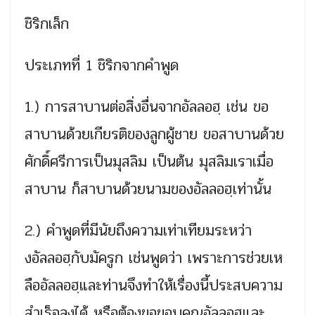
ชิริกเล็ก
ประเภทที่ 1 ชิริกจากคำพูด
1.) การสาบานต่อสิ่งอื่นจากอัลลอฮฺ เช่น ขอ
สาบานด้วยเกียรติของลูกผู้ชาย ขอสาบานด้วย
ศักดิ์ศรีการเป็นมุสลิม เป็นต้น มุสลิมเราเมื่อ
สาบาน ก็สาบานด้วยนามของอัลลอฮฺเท่านั้น
2.) คำพูดที่มีนัยถึงความเท่าเทียมระหว่า
งอัลลอฮฺกับมัครูก เช่นพูดว่า เพราะการช่วยเห
ลืออัลลอฮฺและท่านจึงทำให้เรื่องนี้ประสบความ
สำเร็จลงได้ หรือต้องขอขอบคุณอัลลอฮฺและ