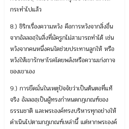
กระทำไปแล้ว
8.) ชิริกเรื่องความหวัง คือการหวังจากสิ่งอื่น
จากอัลลอฮฺในสิ่งที่มัครูกไม่สามารถทำได้ เช่น
หวังจากคนหนึ่งคนใดช่วยประทานลูกให้ หรือ
หวังให้เขารักษาโรคโดยพลังหรือความเก่งกาจ
ของเขาเอง
9.) การยึดมั่นในเหตุปัจจัยว่าเป็นต้นตอที่แท้
จริง อัลลอฮฺเป็นผู้ทรงกำหนดกฎเกณฑ์ของ
ธรรมชาติ และพระองค์ทรงบริหารทุกอย่างให้
ดำเนินไปตามกฎเกณฑ์เหล่านี้ แต่หากพระองค์