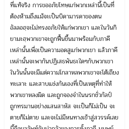
ที่แท้จริง การขออภัยโทษแก่พวกเหล่านี้เป็นที่
ต้องห้ามถึงแม้จะเป็นบิดามารดาของตน
อัลลอฮฺจะไม่ทรงอภัยให้แก่พวกเขา และในวันกิ
ยามะฮฺพวกเขาจะถูกฟื้นขึ้นมาพร้อมกับภาคี
เหล่านั้นเพื่อเป็นความอดสูแก่พวกเขา แล้วภาคี
เหล่านั้นจะพากันปฏิเสธพันธะใดๆกับพวกเขา
ในวันนั้นจะมีแต่ความโกลาหลพวกเขาจะโต้เถียง
ทะเลาะ และสาบแช่งกันเองที่เป็นเหตุที่ทำให้
พวกเขาหลงผิด และถูกจองจำในนรกชั่วกัลป์
ถูกทรมานอย่างแสนสาหัส จะเป็นก็ไม่เป็น จะ
ตายก็ไม่ตาย และจะไม่มีหนทางเข้าสู่สวรรค์เลย
นี้คือผลลัพท์อันน่ากลัวของการตั้งภาคี มนุษย์