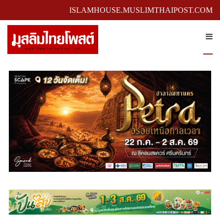
ISLAMHOUSE.MUSLIMTHAIPOST.COM