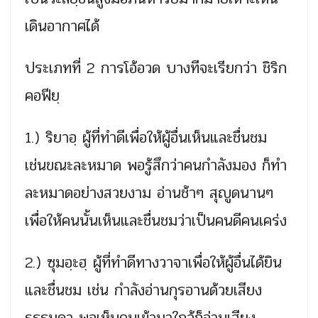
เดินอากาศได้
ประเภทที่ 2 การโอ้อวด บางทีจะเรียกว่า ชิริก
คอฟียฺ
1.) ริยาอฺ ผู้ที่ทำดีเพื่อให้ผู้อื่นเห็นและชื่นชม
เช่นขณะละหมาด พอรู้สึกว่าคนกำลังมอง ก็ทำ
ละหมาดอย่างสวยงาม อ่านช้าๆ สุญูดนานๆ
เพื่อให้คนนั้นเห็นและชื่นชมว่าเป็นคนดีคนเคร่ง
2.) ซุมอฺะฮฺ ผู้ที่ทำดีทางวาจาเพื่อให้ผู้อื่นได้ยิน
และชื่นชม เช่น กำลังอ่านกุรอานด้วยเสียง