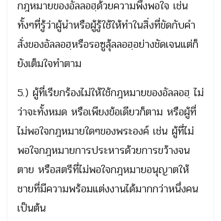
กฎหมายของอัลลอฮฺด้วยความพึงพอใจ เช่น
ทั้งๆที่รู้ว่าผู้นำหรือผู้รู้ใช้ให้ทำในสิ่งที่ขัดกับคำ
สั่งของอัลลอฮฺหรือรอซูลุ้ลลอฮฺอย่างชัดเจนแต่ก็
ยังเต็มใจทำตาม
5.) ผู้ที่เรียกร้องไม่ให้ใช้กฎหมายของอัลลอฮฺ ไม่
ว่าจะทั้งหมด หรือเพียงข้อเดียวก็ตาม หรือผู้ที่
ไม่พอใจกฎหมายใดๆของพระองค์ เช่น ผู้ที่ไม่
พอใจกฎหมายการประหารด้วยการขว้างจน
ตาย หรือสตรีที่ไม่พอใจกฎหมายอนุญาตให้
ชายที่มีความพร้อมแต่งงานได้มากกว่าหนึ่งคน
เป็นต้น