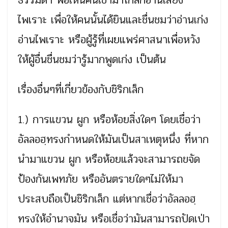
ธรรมดา พอเห็นคนเข้ามาใกล้ก็อ่านเสียง
ไพเราะ เพื่อให้คนนั้นได้ยินและชื่นชมว่าอ่านเก่ง
อ่านไพเราะ หรือผู้รู้ที่เผยแพร่ศาสนาเพื่อหวัง
ให้ผู้อื่นชื่นชมว่ารู้มากพูดเก่ง เป็นต้น
เรื่องอื่นๆที่เกี่ยวข้องกับชิริกเล็ก
1.) การแขวน ผูก หรือห้อยสิ่งใดๆ โดยเชื่อว่า
อัลลอฮฺทรงกำหนดให้มันเป็นสาเหตุหนึ่ง ที่หาก
นำมาแขวน ผูก หรือห้อยแล้วจะสามารถขจัด
ป้องกันเพทภัย หรืออันตรายใดๆไม่ให้มา
ประสบถือเป็นชิริกเล็ก แต่หากเชื่อว่าอัลลอฮฺ
ทรงให้อำนาจมัน หรือเชื่อว่ามันสามารถปัดเป่า