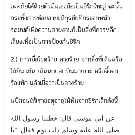
เพทภัยได้ด้วยตัวมันเองถือเป็นชิริกใหญ่ ฉะนั้น
กระทั้งการห้อยอายะห์กุรซียฺที่กระจกหน้า
รถยนต์เพื่อความสวยงามก็เป็นสิ่งที่ควรหลีก
เลี่ยงเพื่อเป็นการป้องกันชิริก
2.) การเชื่อโชคร้าย ลางร้าย จากสิ่งที่เห็นหรือ
ได้ยิน เช่น เห็นนกแสกบินมาเกาะ หรือจิ้งจก
ร้องทัก แล้วเชื่อว่าเป็นลางร้าย
นบีสอนให้เราขอดุอาอฺให้พ้นจากชิริกเล็กดังนี้
عن أبي موسى قال: خطبنا رسول الله
صلى الله عليه وسلم ذات يوم فقال: “يا