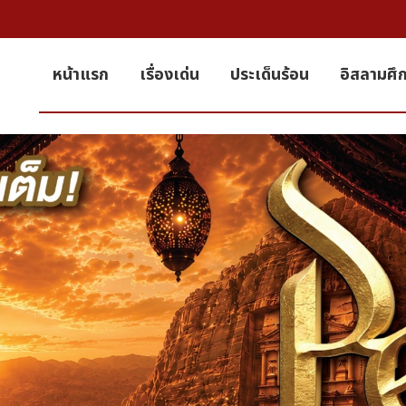
หน้าแรก
เรื่องเด่น
ประเด็นร้อน
อิสลามศึ