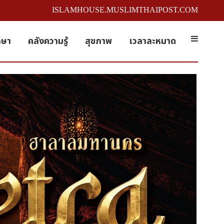
ISLAMHOUSE.MUSLIMTHAIPOST.COM
กษา
คลังความรู้
สุขภาพ
เวลาละหมาด