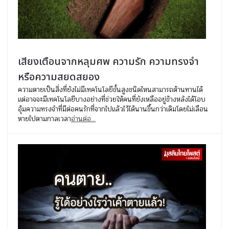
เสียงเตือนจากหลุมศพ ความรัก ความทรงจำ
หรือความสยดสยอง
ความตายเป็นสิ่งที่ยังไม่มีเทคโนโลยีขั้นสูงชนิดไหนสามารถต้านทานได้
แต่อาจจะมีเทคโนโลยีบางอย่างที่ช่วยให้คนที่ยังเหลืออยู่ข้างหลังได้โอบ
อุ้มความทรงจำที่มีต่อคนรักที่จากไปแล้วไว้ได้นานขึ้นกว่าเดิมโดยไม่เลือน
หายไปตามกาลเวลา
อ่านต่อ...