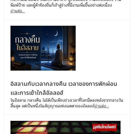
พิมพ์ป้าย และผู้ค้าท้องถิ่นก็เข้าสู่ช่วงที่มีงานเพิ่มขึ้นอย่างต่อเนื่อง
อ่านต่อ...
อิสลามกับเวลากลางคืน เวลาของการพักผ่อน
และการเข้าใกล้อัลลอฮ์
ในอิสลาม กลางคืน ไม่ได้เป็นเพียงช่วงเวลาที่โลกมืดลงหลังจากกลางวัน
สิ้นสุด แต่เป็นหนึ่งในสัญญาณแห่งเมตตาของอัลลอฮ์
อ่านต่อ...