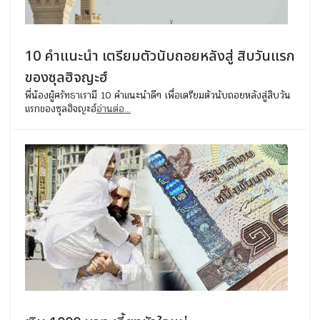
10 คำแนะนำ เตรียมตัวนับถอยหลังสู่ สิบวันแรก
ของซุลฮิจญะฮ์
พี่น้องผู้ศรัทธาเรามี 10 คำแนะนำดีๆ เพื่อเตรียมตัวนับถอยหลังสู่สิบวัน
แรกของซุลฮิจญะฮ์
อ่านต่อ...