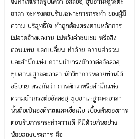
จึงทำให้เราสรุปได้ว่า อัลลอฮฺ ซุบฮานะฮูวะตะ
อาลา จะทรงตอบรับเฉพาะการกระทำ ของผู้มี
ความ บริสุทธิ์ใจ ทำถูกต้องตรงตามหลักการ
ไม่อวดอ้างผลงาน ไม่หวังคำชมเชย หรือสิ่ง
ตอบแทน แลกเปลี่ยน ทำด้วย ความสำรวม
และสำนึกแห่ง ความยำเกรงตักวาต่ออัลลอฮฺ
ซุบฮานะฮูวะตะอาลา นักวิชาการหลายท่านได้
อธิบาย ตรงกันว่า การตักวาหรือสำนึกแห่ง
ความยำเกรงต่ออัลลอฮฺ ซุบฮานะฮูวะตะอาลา
นั้นถือเป็นองค์รวมและเงื่อนไข เบื้องต้นของการ
ตอบรับการกระทำความดี ที่มีด้วยกันอย่าง
น้อยสองประการ คือ