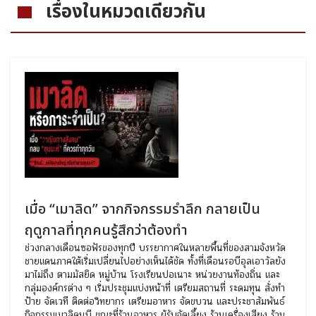
เรื่องในหมวดเดียวกัน
เมื่อ “เมาลิด” จากกิจกรรมรำลึก กลายเป็น
ฤดูกาลที่ทุกคนรู้สึกว่าต้องทำ
ช่วงกลางเดือนซอฟัรของทุกปี บรรยากาศในหลายพื้นที่ของสามจังหวัด
ชายแดนภาคใต้เริ่มเปลี่ยนไปอย่างเห็นได้ชัด ทั้งที่เดือนรอบีอุลเอาวัลยัง
มาไม่ถึง ตามมัสยิด หมู่บ้าน โรงเรียนปอเนาะ หน่วยงานท้องถิ่น และ
กลุ่มองค์กรต่าง ๆ เริ่มประชุมแบ่งหน้าที่ เตรียมสถานที่ ระดมทุน สั่งทำ
ป้าย จัดเวที ติดต่อวิทยากร เตรียมอาหาร จัดขบวน และประชาสัมพันธ์
กิจกรรมเมาลิดนบี ขณะที่ร้านอาหาร ผู้รับจัดเลี้ยง ร้านเครื่องเสียง ร้าน