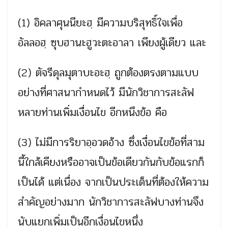
(1) อิคลาศุนนียะฮฺ มีความบริสุทธิ์ใจเพื่อ
อัลลอฮฺ ซุบฮานะฮูวะตะอาลา เพียงผู้เดียว และ
(2) ตัจรีดุลมุตาบะอะฮฺ ถูกต้องตรงตามแบบ
อย่างที่ศาสนากำหนดไว้ มีนักวิชาการสะลัฟ
หลายท่านเพิ่มเงื่อนไข อีกหนึงข้อ คือ
(3) ไม่มีการริยาอฺอวดอ้าง ซึ่งเงื่อนไขข้อที่สาม
นี้ใกล้เคียงหรืออาจเป็นข้อเดียวกันกับข้อแรกก็
เป็นได้ แต่เนื่อง จากเป็นประเด็นที่ต้องให้ความ
สำคัญอย่างมาก นักวิชาการสะลัฟบางท่านจึง
นับแยกเพิ่มเป็นอีกเงื่อนไขหนึ่ง