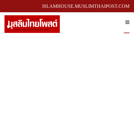
ISLAMHOUSE.MUSLIMTHAIPOST.COM