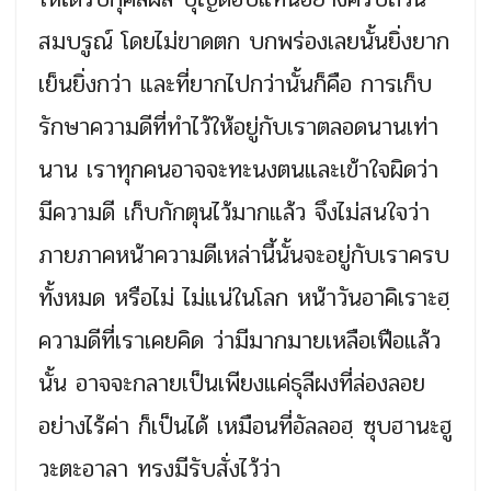
สมบรูณ์ โดยไม่ขาดตก บกพร่องเลยนั้นยิ่งยาก
เย็นยิ่งกว่า และที่ยากไปกว่านั้นก็คือ การเก็บ
รักษาความดีที่ทำไว้ให้อยู่กับเราตลอดนานเท่า
นาน เราทุกคนอาจจะทะนงตนและเข้าใจผิดว่า
มีความดี เก็บกักตุนไว้มากแล้ว จึงไม่สนใจว่า
ภายภาคหน้าความดีเหล่านี้นั้นจะอยู่กับเราครบ
ทั้งหมด หรือไม่ ไม่แน่ในโลก หน้าวันอาคิเราะฮฺ
ความดีที่เราเคยคิด ว่ามีมากมายเหลือเฟือแล้ว
นั้น อาจจะกลายเป็นเพียงแค่ธุลีผงที่ล่องลอย
อย่างไร้ค่า ก็เป็นได้ เหมือนที่อัลลอฮฺ ซุบฮานะฮู
วะตะอาลา ทรงมีรับสั่งไว้ว่า