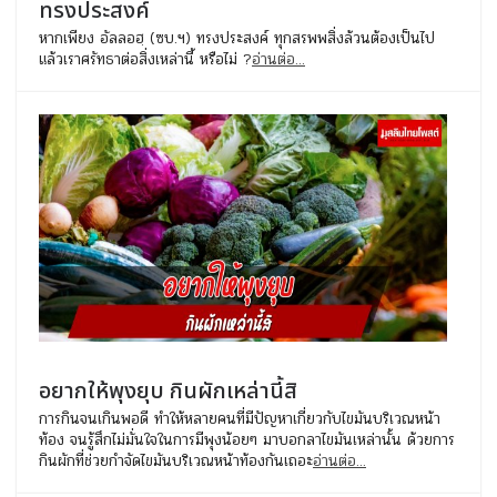
ทรงประสงค์
หากเพียง อัลลอฮฺ (ซบ.ฯ) ทรงประสงค์ ทุกสรพพสิ่งล้วนต้องเป็นไป
แล้วเราศรัทธาต่อสิ่งเหล่านี้ หรือไม่ ?
อ่านต่อ...
อยากให้พุงยุบ กินผักเหล่านี้สิ
การกินจนเกินพอดี ทำให้หลายคนที่มีปัญหาเกี่ยวกับไขมันบริเวณหน้า
ท้อง จนรู้สึกไม่มั่นใจในการมีพุงน้อยๆ มาบอกลาไขมันเหล่านั้น ด้วยการ
กินผักที่ช่วยกำจัดไขมันบริเวณหน้าท้องกันเถอะ
อ่านต่อ...