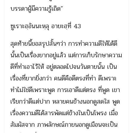
บรรดาผู้มีความรู้เถิด”
ซูเราะฮฺอันนะหฺลุ อายะฮฺที่ 43
สุดท้ายนี้ขอสรุปสั้นๆว่า การทำความดีให้ได้ดี
นั้นเป็นเรื่องยากอยู่แล้ว แต่การเก็บรักษาความ
ดีที่ทำเอาไว้ให้ อยู่ตลอดไปจนวันตายนั้น เป็น
เรื่องที่ยากยิ่งกว่า คนดีคือดีตรงที่ทำ ดีเพราะ
ทำไม่ใช่ดีเพราะพูด การเอาดีแต่ตรง ที่พูด เขา
เรียกว่าดีแต่ปาก หลายคนข้างนอกดูสดใส พูด
เรื่องความดีได้สารพัดแต่ข้างในเป็นโพรง เมื่อ
สัมผัสจาก ภาพลักษณ์ภายนอกดูเมือนจะเป็น