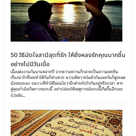
50 วิธีมัดใจสามีสุดที่รัก ให้ยิ่งหลงรักคุณมากขึ้น
อย่างไม่มีวันเบื่อ
เมื่อแต่งงานกันนานหลายปี จากความหวานก็กลายเป็นความเคยชิน
เรื่องน่ารักที่เคยทำให้กันก็ห่างหาย ความพิศวาทในตัวกันและกันก็ดูจะลด
น้อยถอยลง จนบางทีทำให้ไม่แน่ใจว่าอีกฝ่ายยังรักกันอยู่หรือเปล่า หาก
คู่คุณกำลังเกิดภาวะแบบนี้ อย่าปล่อยให้เหตุการณ์แบบนี้เกิดขึ้นอีกเลย
อ่านต่อ...