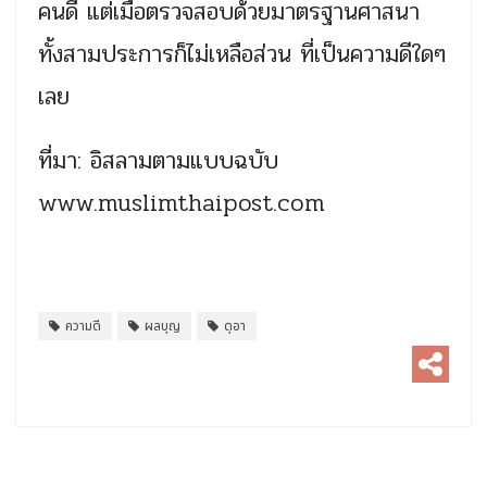
คนดี แต่เมื่อตรวจสอบด้วยมาตรฐานศาสนา
ทั้งสามประการก็ไม่เหลือส่วน ที่เป็นความดีใดๆ
เลย
ที่มา: อิสลามตามแบบฉบับ
www.muslimthaipost.com
ความดี
ผลบุญ
ดุอา