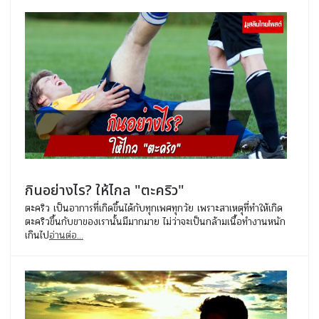
กินอย่างไร? ให้ไกล "ตะคริว"
ตะคริว เป็นอาการที่เกิดขึ้นได้กับทุกเพศทุกวัย เพราะสาเหตุที่ทำให้เกิด
ตะคริวขึ้นกับขาของเรานั้นมีมากมาย ไม่ว่าจะเป็นกล้ามเนื้อทำงานหนัก
เกินไป
อ่านต่อ...