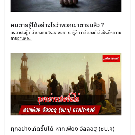
คนตายรู้ได้อย่างไรว่าพวกเขาตายแล้ว ?
คนตายไม่รู้ว่าตัวเองตายในตอนแรก เขารู้สึกว่าตัวเองกำลังฝันถึงความ
ตาย
อ่านต่อ...
ทุกอย่างเกิดขึ้นได้ หากเพียง อัลลอฮฺ (ซบ.ฯ)