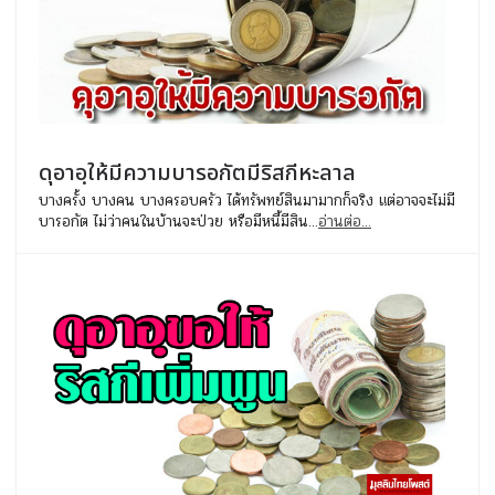
ดุอาอฺให้มีความบารอกัตมีริสกีหะลาล
บางครั้ง บางคน บางครอบครัว ได้ทรัพทย์สินมามากก็จริง แต่อาจจะไม่มี
บารอกัต ไม่ว่าคนในบ้านจะป่วย หรือมีหนี้มีสิน...
อ่านต่อ...