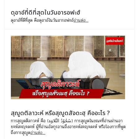
ดุอาอ์ที่ดีที่สุดในวันอารอฟะฮ์
ดุอาอ์ที่ดีที่สุด คือดุอาอ์ในวันอารอฟะฮ์
อ่านต่อ...
สุญูดติลาวะห์ หรือสุญูดสัจดะฮฺ คืออะไร ?
การสุญูดติลาวะห์ คือ (سُجُوْدُ التِّلاوَة) การสุญูดในขณะที่อ่านผ่านอา
ยะห์สะญะดะห์ ผู้ที่อ่านอัลกุรอานถึงอายะห์สะญะดะห์ หรือโองการที่พูด
ถึงการสุญูด
อ่านต่อ...