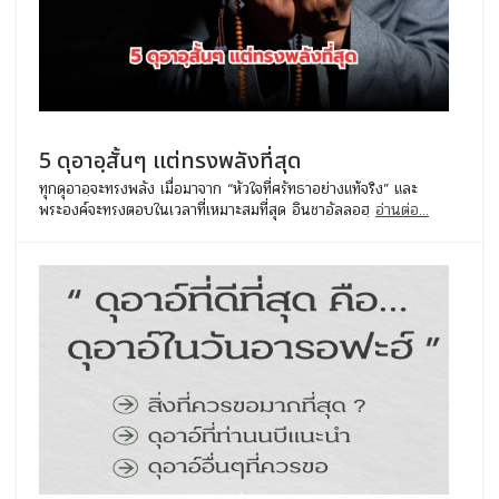
5 ดุอาอฺสั้นๆ แต่ทรงพลังที่สุด
ทุกดุอาอฺจะทรงพลัง เมื่อมาจาก “หัวใจที่ศรัทธาอย่างแท้จริง” และ
พระองค์จะทรงตอบในเวลาที่เหมาะสมที่สุด อินชาอัลลอฮฺ
อ่านต่อ...