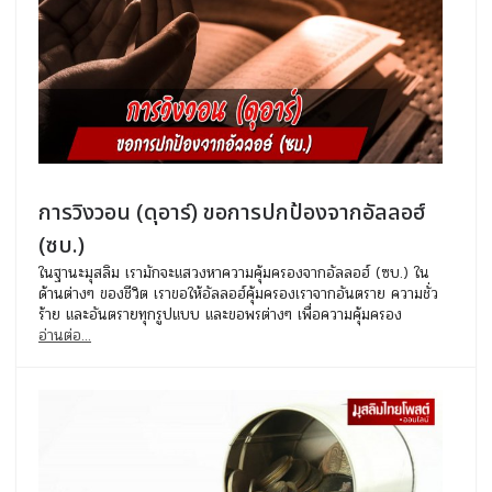
การวิงวอน (ดุอาร์) ขอการปกป้องจากอัลลอฮ์
(ซบ.)
ในฐานะมุสลิม เรามักจะแสวงหาความคุ้มครองจากอัลลอฮ์ (ซบ.) ใน
ด้านต่างๆ ของชีวิต เราขอให้อัลลอฮ์คุ้มครองเราจากอันตราย ความชั่ว
ร้าย และอันตรายทุกรูปแบบ และขอพรต่างๆ เพื่อความคุ้มครอง
อ่านต่อ...