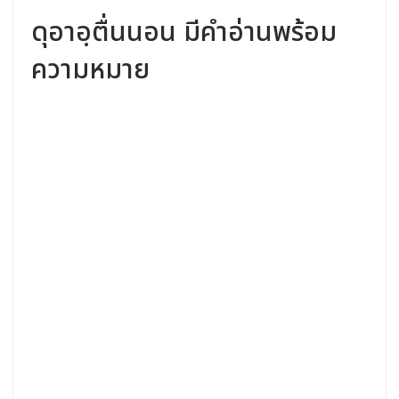
ดุอาอฺตื่นนอน มีคำอ่านพร้อม
ความหมาย