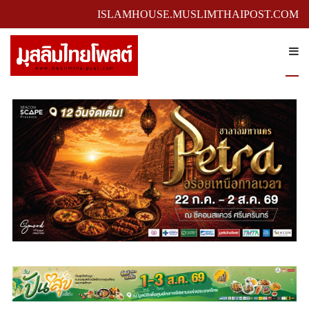
ISLAMHOUSE.MUSLIMTHAIPOST.COM