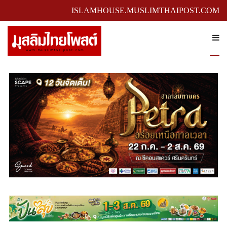
ISLAMHOUSE.MUSLIMTHAIPOST.COM