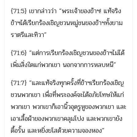
{71:5} เขากล่าวว่า “พระเจ้าของข้าฯ! แท้จริง
ข้าฯได้เรียกร้องเชิญชวนหมู่ชนของข้าฯทั้งยาม
ราตรีและทิวา”
{71:6} “แต่การเรียกร้องเชิญชวนของข้าฯไม่ได้
เพิ่มสิ่งใดแก่พวกเขา นอกจากการหลบหนี”
{71:7} “และแท้จริงทุกครั้งที่ข้าฯเรียกร้องเชิญ
ชวนพวกเขา เพื่อที่พระองค์จะได้อภัยโทษให้แก่
พวกเขา พวกเขาก็เอานิ้วอุดรูหูของพวกเขา และ
เอาเสื้อผ้าของพวกเขาคลุมโปง และพวกเขายัง
ดื้อรั้น และหยิ่งยโสด้วยความจองหอง”