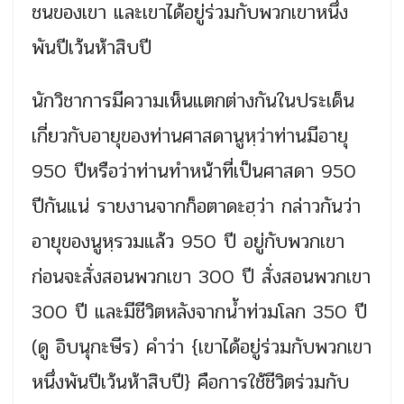
ชนของเขา และเขาได้อยู่ร่วมกับพวกเขาหนึ่ง
พันปีเว้นห้าสิบปี
นักวิชาการมีความเห็นแตกต่างกันในประเด็น
เกี่ยวกับอายุของท่านศาสดานูหฺว่าท่านมีอายุ
950 ปีหรือว่าท่านทำหน้าที่เป็นศาสดา 950
ปีกันแน่ รายงานจากก็อตาดะฮฺว่า กล่าวกันว่า
อายุของนูหฺรวมแล้ว 950 ปี อยู่กับพวกเขา
ก่อนจะสั่งสอนพวกเขา 300 ปี สั่งสอนพวกเขา
300 ปี และมีชีวิตหลังจากน้ำท่วมโลก 350 ปี
(ดู อิบนุกะษีร) คำว่า {เขาได้อยู่ร่วมกับพวกเขา
หนึ่งพันปีเว้นห้าสิบปี} คือการใช้ชีวิตร่วมกับ