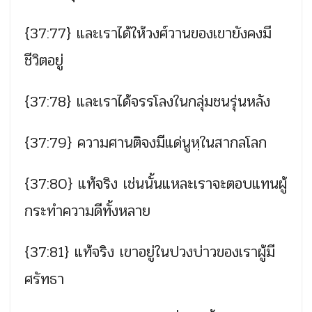
{37:77} และเราได้ให้วงศ์วานของเขายังคงมี
ชีวิตอยู่
{37:78} และเราได้จรรโลงในกลุ่มชนรุ่นหลัง
{37:79} ความศานติจงมีแด่นูหฺในสากลโลก
{37:80} แท้จริง เช่นนั้นแหละเราจะตอบแทนผู้
กระทำความดีทั้งหลาย
{37:81} แท้จริง เขาอยู่ในปวงบ่าวของเราผู้มี
ศรัทธา