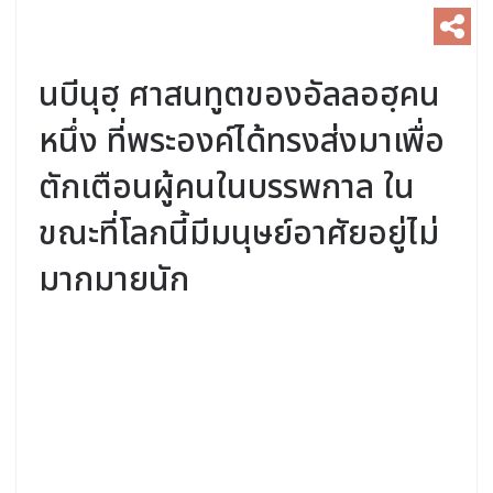
นบีนุฮฺ ศาสนทูตของอัลลอฮฺคน
หนึ่ง ที่พระองค์ได้ทรงส่งมาเพื่อ
ตักเตือนผู้คนในบรรพกาล ใน
ขณะที่โลกนี้มีมนุษย์อาศัยอยู่ไม่
มากมายนัก