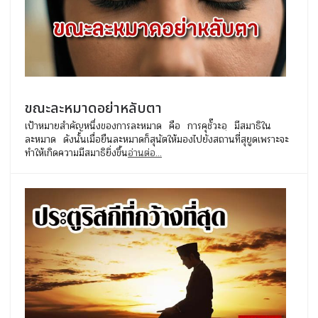
ขณะละหมาดอย่าหลับตา
เป้าหมายสำคัญหนึ่งของการละหมาด คือ การคุชั๊วะอฺ มีสมาธิใน
ละหมาด ดังนั้นเมื่อยืนละหมาดก็สุนัตให้มองไปยังสถานที่สุยูดเพราะจะ
ทำให้เกิดความมีสมาธิยิ่งขึ้น
อ่านต่อ...