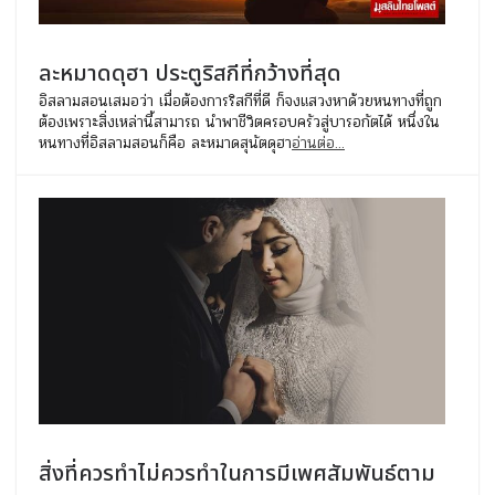
ละหมาดดุฮา ประตูริสกีที่กว้างที่สุด
อิสลามสอนเสมอว่า เมื่อต้องการริสกีที่ดี ก็จงแสวงหาด้วยหนทางที่ถูก
ต้องเพราะสิ่งเหล่านี้สามารถ นำพาชีวิตครอบครัวสู่บารอกัตได้ หนึ่งใน
หนทางที่อิสลามสอนก็คือ ละหมาดสุนัตดุฮา
อ่านต่อ...
สิ่งที่ควรทำไม่ควรทำในการมีเพศสัมพันธ์ตาม