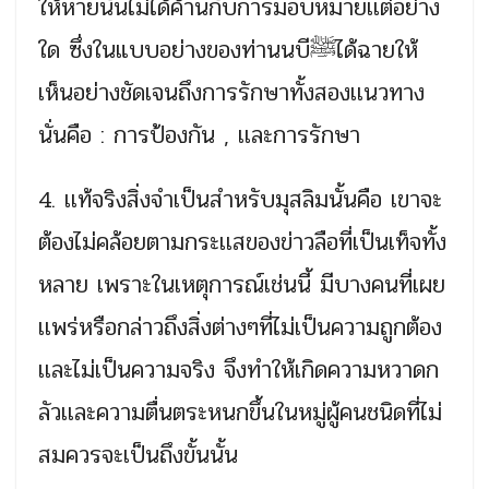
ให้หายนั้นไม่ได้ค้านกับการมอบหมายเเต่อย่าง
ใด ซึ่งในแบบอย่างของท่านนบีﷺได้ฉายให้
เห็นอย่างชัดเจนถึงการรักษาทั้งสองเเนวทาง
นั่นคือ : การป้องกัน , เเละการรักษา
4. เเท้จริงสิ่งจำเป็นสำหรับมุสลิมนั้นคือ เขาจะ
ต้องไม่คล้อยตามกระเเสของข่าวลือที่เป็นเท็จทั้ง
หลาย เพราะในเหตุการณ์เช่นนี้ มีบางคนที่เผย
เเพร่หรือกล่าวถึงสิ่งต่างๆที่ไม่เป็นความถูกต้อง
เเละไม่เป็นความจริง จึงทำให้เกิดความหวาดก
ลัวเเละความตื่นตระหนกขึ้นในหมู่ผู้คนชนิดที่ไม่
สมควรจะเป็นถึงขั้นนั้น