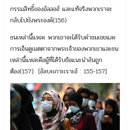
กรรมสิทธิ์ของอัลลอฮ์ และแท้จริงพวกเราจะ
กลับไปยังพระองค์(156)
ชนเหล่านี้แหละ พวกเขาจะได้รับคำชมเชยและ
การเอ็นดูเมตตาจากพระเจ้าของพวกเขาและชน
เหล่านี้แหละคือผู้ที่ได้รับข้อแนะนำอันถูก
ต้อง(157) [อัลบะเกาะเราะฮ์ : 155-157]