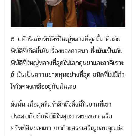
6. แท้จริงภัยพิบัติที่ใหญ่หลวงที่สุดนั้น คือภัย
พิบัติที่เกิดขึ้นในเรื่องของศาสนา ซึ่งมันเป็นภัย
พิบัติที่ใหญ่หลวงที่สุดในโลกดุนยาเเละอาคิเราะ
ฮ์ มันเป็นความขาดทุนอย่างที่สุด ชนิดที่ไม่มีกำ
ไรใดๆคงเหลืออยู่กับมันเลย
ดังนั้น เมื่อมุสลิมรำลึกถึงสิ่งนี้ในยามที่เขา
ประสบกับภัยพิบัติในสุขภาพของเขา หรือ
ทรัพย์สินของเขา เขาก็จะสรรเสริญขอบคุณต่อ