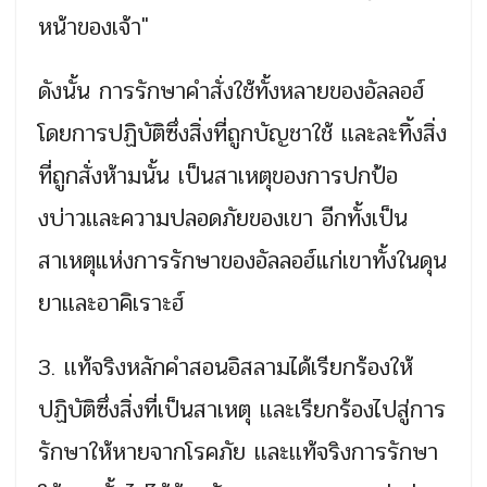
หน้าของเจ้า"
ดังนั้น การรักษาคำสั่งใช้ทั้งหลายของอัลลอฮ์
โดยการปฏิบัติซึ่งสิ่งที่ถูกบัญชาใช้ เเละละทิ้งสิ่ง
ที่ถูกสั่งห้ามนั้น เป็นสาเหตุของการปกป้อ
งบ่าวเเละความปลอดภัยของเขา อีกทั้งเป็น
สาเหตุแห่งการรักษาของอัลลอฮ์แก่เขาทั้งในดุน
ยาเเละอาคิเราะฮ์
3. เเท้จริงหลักคำสอนอิสลามได้เรียกร้องให้
ปฏิบัติซึ่งสิ่งที่เป็นสาเหตุ เเละเรียกร้องไปสู่การ
รักษาให้หายจากโรคภัย เเละเเท้จริงการรักษา