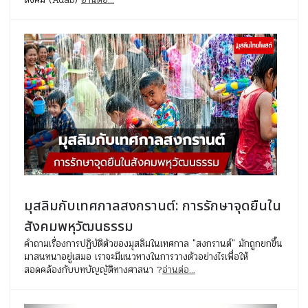
มุสลิมกับเทศกาลสงกรานต์: การรักษาจุดยืนใน
สังคมพหุวัฒนธรรม
คำถามเรื่องการปฏิบัติตัวของมุสลิมในเทศกาล "สงกรานต์" มักถูกยกขึ้น
มาสนทนาอยู่เสมอ เราจะมีแนวทางในการวางตัวอย่างไรเพื่อให้
สอดคล้องกับบทบัญญัติทางศาสนา ?
อ่านต่อ...