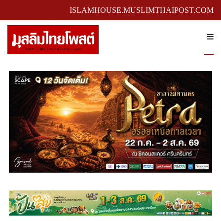
ISLAMHOUSE.MUSLIMTHAIPOST.COM