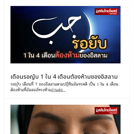
เดือนรอญับ 1 ใน 4 เดือนต้องห้ามของอิสลาม
รอญับ เดือนที่ 7 ของอิสลามตามปฏิทินจันทรคติ เป็น 1 ใน 4 เดือน
ต้องห้ามที่อัลลอฮ์ทรงห้าม
อ่านต่อ...