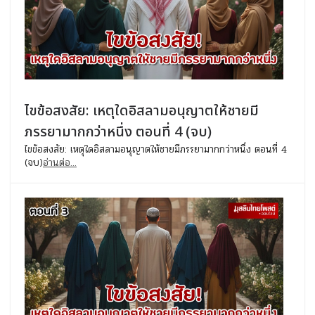
ไขข้อสงสัย: เหตุใดอิสลามอนุญาตให้ชายมี
ภรรยามากกว่าหนึ่ง ตอนที่ 4 (จบ)
ไขข้อสงสัย: เหตุใดอิสลามอนุญาตให้ชายมีภรรยามากกว่าหนึ่ง ตอนที่ 4
(จบ)
อ่านต่อ...