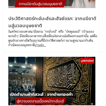
ประวัติศาสตร์กะอ์บะฮ์และฮัจย์แรก: จากนบีอาดั
มสู่มวลมนุษยชาติ
ในศรัทธาของศาสนาอิสลาม "กะอ์บะฮ์" หรือ "บัยตุลลอฮ์" (บ้านของ
พระเจ้า) มิใช่เพียงอาคารทรงสี่เหลี่ยมใจกลางมัสยิดฮะรอมเท่านั้น แต่คือ
ศูนย์กลางทางจิตวิญญาณที่มีประวัติศาสตร์ยาวนานคู่ขนานมากับต้น
กำเนิดของมนุษยชาติ
อ่านต่อ...