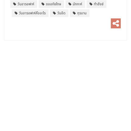
วันอารอฟะห์
ขออภัยโทษ
มักกะห์
ทำฮัจย์
วันอารอฟะห์คืออะไร
วันอีด
กุรบาน