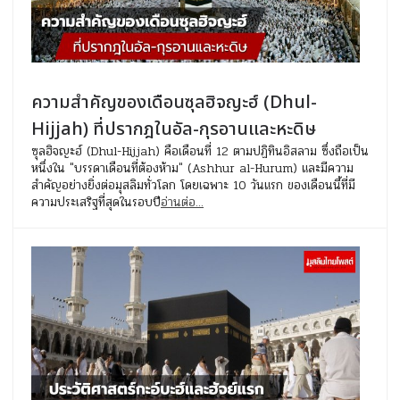
ความสำคัญของเดือนซุลฮิจญะฮ์ (Dhul-
Hijjah) ที่ปรากฎในอัล-กุรอานและหะดิษ
ซุลฮิจญะฮ์ (Dhul-Hijjah) คือเดือนที่ 12 ตามปฏิทินอิสลาม ซึ่งถือเป็น
หนึ่งใน "บรรดาเดือนที่ต้องห้าม" (Ashhur al-Hurum) และมีความ
สำคัญอย่างยิ่งต่อมุสลิมทั่วโลก โดยเฉพาะ 10 วันแรก ของเดือนนี้ที่มี
ความประเสริฐที่สุดในรอบปี
อ่านต่อ...