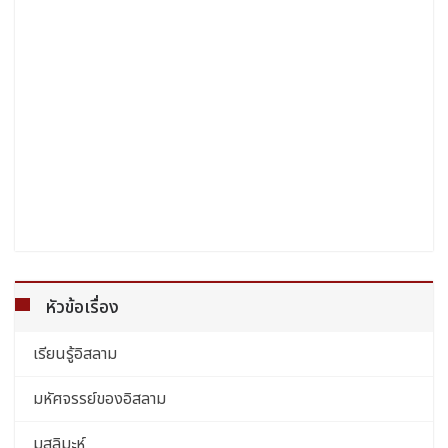
หัวข้อเรื่อง
เรียนรู้อิสลาม
มหัศจรรย์ของอิสลาม
มุสลิมะห์