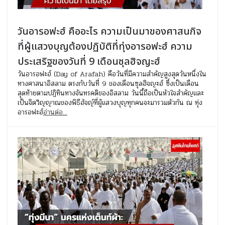
วันอารอฟะฮ์ คืออะไร ความเป็นมาของศาสนกิจ
ที่ผู้แสวงบุญต้องปฏิบัติที่ทุ่งอารอฟะฮ์ ความ
ประเสริฐของวันที่ 9 เดือนซุลฮิจญะฮ์
วันอารอฟะฮ์ (Day of Arafah) คือวันที่มีความสำคัญสูงสุดวันหนึ่งใน
ทางศาสนาอิสลาม ตรงกับวันที่ 9 ของเดือนซุลฮิจญะฮ์ ซึ่งเป็นเดือน
สุดท้ายตามปฏิทินทางจันทรคติของอิสลาม วันนี้ถือเป็นหัวใจสำคัญและ
เป็นจิตวิญญาณของพิธีฮัจญ์ที่ผู้แสวงบุญทุกคนจะมารวมตัวกัน ณ ทุ่ง
อารอฟะฮ์
อ่านต่อ...