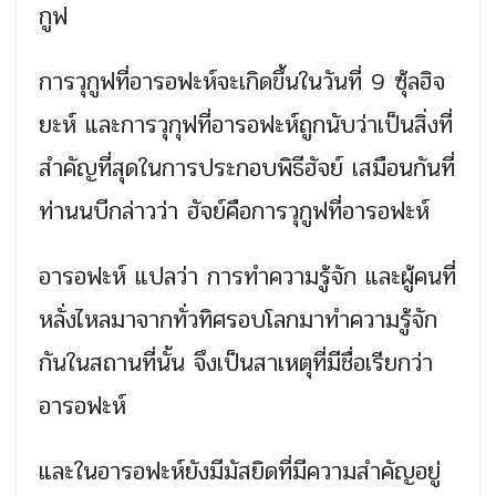
กูฟ
การวุกูฟที่อารอฟะห์จะเกิดขึ้นในวันที่ 9 ซุ้ลฮิจ
ยะห์ และการวุกุฟที่อารอฟะห์ถูกนับว่าเป็นสิ่งที่
สำคัญที่สุดในการประกอบพิธีฮัจย์ เสมือนกันที่
ท่านนบีกล่าวว่า ฮัจย์คือการวุกูฟที่อารอฟะห์
อารอฟะห์ แปลว่า การทำความรู้จัก และผู้คนที่
หลั่งไหลมาจากทั่วทิศรอบโลกมาทำความรู้จัก
กันในสถานที่นั้น จึงเป็นสาเหตุที่มีชื่อเรียกว่า
อารอฟะห์
และในอารอฟะห์ยังมีมัสยิดที่มีความสำคัญอยู่