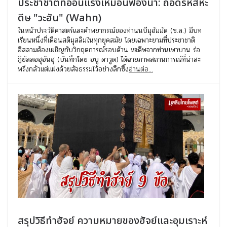
ประชาชาติที่อ่อนแรงเหมือนฟองน้ำ: ถอดรหัสหะ
ดีษ "วะฮัน" (Wahn)
ในหน้าประวัติศาสตร์และคำพยากรณ์ของท่านนบีมุฮัมมัด (ซ.ล.) มีบท
เรียนหนึ่งที่เตือนสติมุสลิมในทุกยุคสมัย โดยเฉพาะยามที่ประชาชาติ
อิสลามต้องเผชิญกับวิกฤตการณ์รอบด้าน หะดีษจากท่านเษาบาน ร่อ
ฎิยัลลอฮุอันฮุ (บันทึกโดย อบู ดาวูด) ได้ฉายภาพสถานการณ์ที่น่าสะ
พรึงกลัวแต่แฝงด้วยสัจธรรมไว้อย่างลึกซึ้ง
อ่านต่อ...
สรุปวิธีทำฮัจย์ ความหมายของฮัจย์และอุมเราะห์