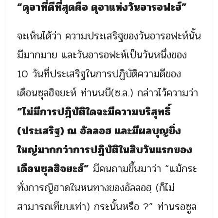
“ดุอาที่ดีที่สุดคือ ดุอาแห่งวันอารอฟะฮ์”
จะเห็นได้ว่า ความประเสริฐของวันอารอฟะห์นั้น
มีมากมาย และวันอารอฟะห์เป็นวันหนึ่งของ
10 วันที่ประเสริฐในการปฏิบัติความดีของ
เดือนซุลฮิจยะห์ ท่านนบี(ซ.ล.) กล่าวไว้ความว่า
“ไม่มีการปฎิบัติใดจะมีความบริสุทธิ์
(ประเสริฐ) ณ อัลลอฮ และมีผลบุญยิ่ง
ใหญ่มากกว่าการปฏิบัติในสิบวันแรกของ
เดือนซุลฮิจยะฮ์”
มีคนถามขึ้นมาว่า “แม้กระ
ทั่งการญิฮาดในหนทางของอัลลอฮฺ (ก็ไม่
สามารถเทียบเท่า) กระนั้นหรือ ?” ท่านรอซูล