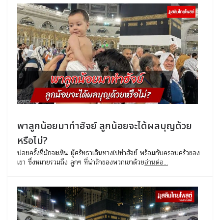
พาลูกน้อยมาทำฮัจย์ ลูกน้อยจะได้ผลบุญด้วย
หรือไม่?
บ่อยครั้งที่มักจะเห็น ผู้ศรัทธาเดินทางไปทำฮัจย์ พร้อมกับครอบครัวของ
เขา ซึ่งหมายรวมถึง ลูกๆ ที่น่ารักของพวกเขาด้วย
อ่านต่อ...