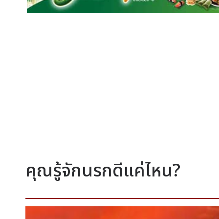
คุณรู้จักนรกดีแค่ไหน?