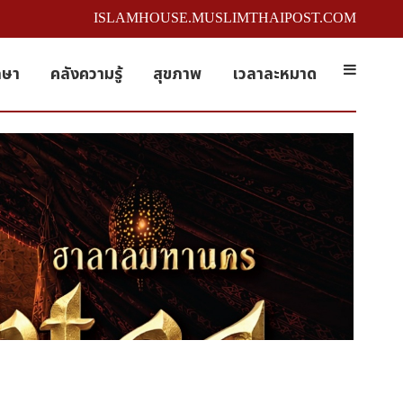
ISLAMHOUSE.MUSLIMTHAIPOST.COM
กษา
คลังความรู้
สุขภาพ
เวลาละหมาด