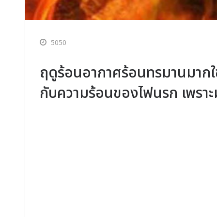
5050
ฤดูร้อนอากาศร้อนทรมานมากใช่
กับความร้อนของไฟนรก เพราะมั