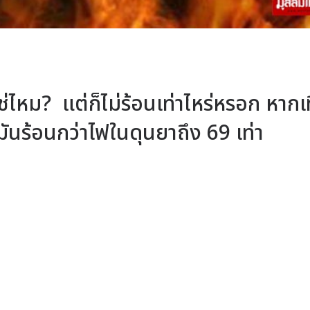
ไหม? แต่ก็ไม่ร้อนเท่าไหร่หรอก หากเ
นร้อนกว่าไฟในดุนยาถึง 69 เท่า