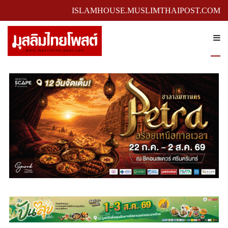
ISLAMHOUSE.MUSLIMTHAIPOST.COM