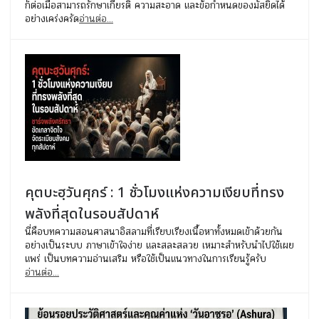
ก็ต่อเมื่อสามารถรักษาเกียรติ ความสะอาด และข้อกำหนดของมัสยิดได้
อย่างเคร่งครัด
อ่านต่อ...
คุตบะฮฺวันศุกร์ : 1 ชั่วโมงแห่งความเงียบที่ทรง
พลังที่สุดในรอบสัปดาห์
นี่คือบทความสอนศาสนาอิสลามที่เรียบเรียงเนื้อหาทั้งหมดเข้าด้วยกัน
อย่างเป็นระบบ ภาษาเข้าใจง่าย และสละสลวย เหมาะสำหรับนำไปใช้เผย
แพร่ เป็นบทความอ่านเสริม หรือใช้เป็นแนวทางในการเรียนรู้ครับ
อ่านต่อ...