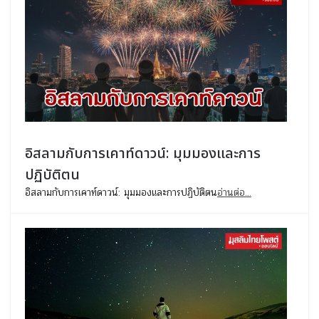
อิสลามกับการเคาท์ดาวน์: มุมมองและการ
ปฏิบัติตน
อิสลามกับการเคาท์ดาวน์: มุมมองและการปฏิบัติตน
อ่านต่อ...