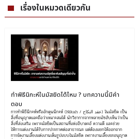
เรื่องในหมวดเดียวกัน
ทำพิธีนิกะห์ในมัสยิดได้ไหม ? บทความนี้มีคำ
ตอบ
การทำพิธีนิกะห์หรืออักดุนนิกะห์ (Nikah / عقد النكاح) ในมัสยิด เป็น
สิ่งที่อนุญาตและถือว่าเหมาะสมได้ นักวิชาการจากหลายมัซฮับเห็นว่าเป็น
สิ่งที่ส่งเสริม เพราะมัสยิดเป็นสถานที่แห่งอิบาดะฮ์ ความดี และช่วย
ให้การแต่งงานได้รับการประกาศต่อสาธารณะ แต่ต้องแยกให้ออกจาก
การจัดงานเลี้ยงแต่งงานเต็มรูปแบบในมัสยิด เพราะงานเลี้ยงจะอนุญาต