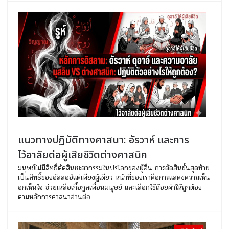
แนวทางปฏิบัติทางศาสนา: อัรวาห์ และการ
ไว้อาลัยต่อผู้เสียชีวิตต่างศาสนิก
มนุษย์ไม่มีสิทธิ์ตัดสินชะตากรรมในปรโลกของผู้อื่น การตัดสินขั้นสุดท้าย
เป็นสิทธิ์ของอัลลอฮ์แต่เพียงผู้เดียว หน้าที่ของเราคือการแสดงความเห็น
อกเห็นใจ ช่วยเหลือเกื้อกูลเพื่อนมนุษย์ และเลือกใช้ถ้อยคำให้ถูกต้อง
ตามหลักการศาสนา
อ่านต่อ...