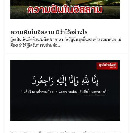
ความฝันในอิสลาม มีว่าไว้อย่างไร
ผู้ใดฝันเห็นสิ่งที่ตนไม่พึงปรารถนา ก็ให้ผู้นั้นลุกขึ้นและทำละหมาดโดยไม่
ต้องเล่าให้ผู้ใดรับทราบ
อ่านต่อ...