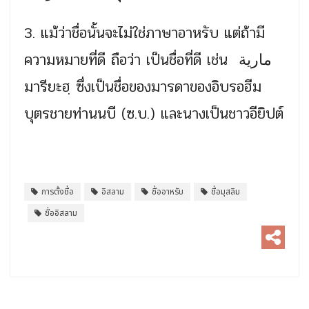
3. แม้ว่าชื่อนั้นจะไม่ใช่ภาษาอาหรับ แต่ถ้ามี
ความหมายที่ดี ถือว่า เป็นชื่อที่ดี เช่น مارية
มารียะฮฺ ซึ่งเป็นชื่อของมารดาของอิบรอฮีม
บุตรชายท่านนบี (ซ.บ.) และนางเป็นชาวอียิปต์
การตั้งชื่อ
อิสลาม
ชื่ออาหรับ
ชื่อมุสลิม
ชื่ออิสลาม