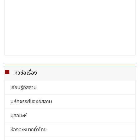
หัวข้อเรื่อง
เรียนรู้อิสลาม
มหัศจรรย์ของอิสลาม
มุสลิมะห์
ห้องละหมาดทั่วไทย