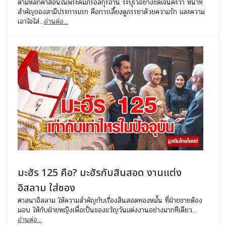
ตามหลักคำสอนในพระคัมภีร์อัลกุรอ่าน ระบุไว้อย่างชัดเจนค่ะว่า หน้าที่
สำคัญของสามีประการแรก คือการเลี้ยงดูภรรยาด้วยความรัก และความ
เอาใจใส่...
อ่านต่อ...
มะฮัร 125 คือ? มะฮัรกับสินสอด งานแต่ง
อิสลาม ใส่ซอง
ศาสนาอิสลาม ให้ความสำคัญกับเรื่องสินสอดทองหมั้น ที่ฝ่ายชายต้อง
มอบ ให้กับฝ่ายหญิงเพื่อเป็นของขวัญวันแต่งงานอย่างมากทีเดียว...
อ่านต่อ...