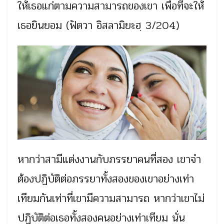
ให้เธอแก่ตามความสามารถของเขา เพื่อที่จะให้
เธอยินยอม (ฟัตวา อิสลามิยะฮฺ 3/204)
หากว่าสามีแต่งงานกับภรรยาคนที่สอง เขาจำ
ต้องปฏิบัติต่อภรรยาทั้งสองของเขาอย่างเท่า
เทียมกันเท่าที่เขามีความสามารถ หากว่าเขาไม่
ปฏิบัติต่อเธอทั้งสองคนอย่างเท่าเทียม นั่น