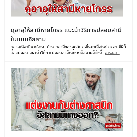
ดุอาอฺให้สามีหายโกรธ แนะนำวิธีการปลอบสามี
ในแบบอิสลาม
ดุอาอฺให้สามีหายโกรธ ถ้าหากสามีของคุณโกรธขึ้นมาเมื่อไหร่ ภรรยาที่ดีก็
ต้องปลอบ แนะนำวิธีการปลอบสามีในแบบอิสลามมีดังนี้...
อ่านต่อ...