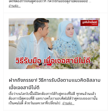
ใครที่ต้องการจะมีคู่ครองเร็วๆ ก็ควรยกมือขอดุอาอฺต่ออัลลอฮฺ ...
อ่านต่อ...
ฝากถึงภรรยา! วิธีการรับมือตามแนวคิดอิสลาม
เมื่อเจอสามีไม่ดี
เชื่อว่าบนโลกใบนี้ไม่มีใครต้องการได้รับคู่ครองที่ไม่ดี ทุกคนล้วนแล้ว
ต้องการมีคู่ครองที่ดี และบางครั้งเราแอบคิดไม่ได้ว่าคู่ครองของเรานั้น
เป็นคนไม่ดี ด้วยวันและเวลาที่เปลี่ยนไป...
อ่านต่อ...