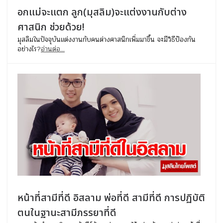
อกแม่จะแตก ลูก(มุสลิม)จะแต่งงานกับต่าง
ศาสนิก ช่วยด้วย!
มุสลิมในปัจจุบันแต่งงานกับคนต่างศาสนิกเพิ่มมาขึ้น จะมีวิธีป้องกัน
อย่างไร?
อ่านต่อ...
หน้าที่สามีที่ดี อิสลาม พ่อที่ดี สามีที่ดี การปฏิบัติ
ตนในฐานะสามีภรรยาที่ดี