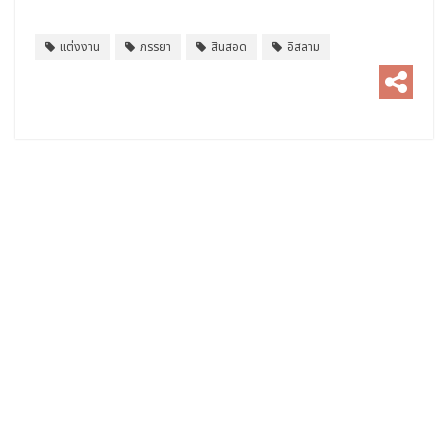
แต่งงาน
ภรรยา
สินสอด
อิสลาม