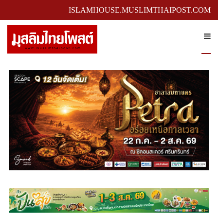
ISLAMHOUSE.MUSLIMTHAIPOST.COM