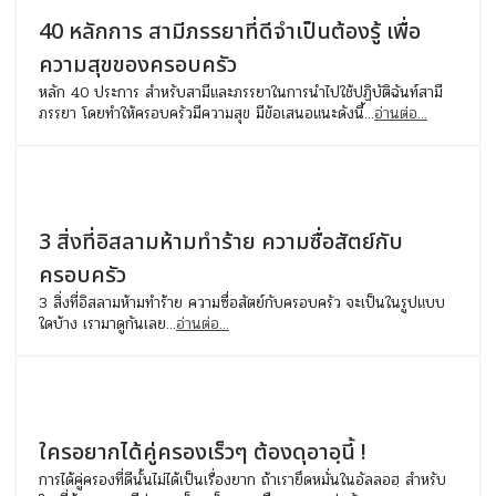
40 หลักการ สามีภรรยาที่ดีจำเป็นต้องรู้ เพื่อ
ความสุขของครอบครัว
หลัก 40 ประการ สำหรับสามีและภรรยาในการนำไปใช้ปฏิบัติฉันท์สามี
ภรรยา โดยทำให้ครอบครัวมีความสุข มีข้อเสนอแนะดังนี้...
อ่านต่อ...
3 สิ่งที่อิสลามห้ามทำร้าย ความซื่อสัตย์กับ
ครอบครัว
3 สิ่งที่อิสลามห้ามทำร้าย ความซื่อสัตย์กับครอบครัว จะเป็นในรูปแบบ
ใดบ้าง เรามาดูกันเลย...
อ่านต่อ...
ใครอยากได้คู่ครองเร็วๆ ต้องดุอาอฺนี้ !
การได้คู่ครองที่ดีนั้นไม่ได้เป็นเรื่องยาก ถ้าเรายึดหมั่นในอัลลอฮฺ สำหรับ