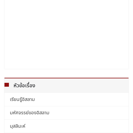
หัวข้อเรื่อง
เรียนรู้อิสลาม
มหัศจรรย์ของอิสลาม
มุสลิมะห์