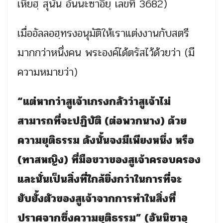
เหียฮฺ สุนัน อันนะซาอียฺ เลขที่ 3682)
เมื่ออัลลอฮฺทรงอนุมัติให้เราแต่งงานกับสตรี
มากกว่าหนึ่งคน พระองค์ได้ตรัสไว้ด้วยว่า (มี
ความหมายว่า)
“แต่หากว่าสูเจ้าเกรงกลัวว่าสูเจ้าไม่
สามารถที่จะปฏิบัติ (ต่อพวกนาง) ด้วย
ความยุติธรรม ดังนั้นจงมีเพียงหนึ่ง หรือ
(ทาสหญิง) ที่มือขวาของสูเจ้าครอบครอง
และนั่นเป็นสิ่งที่ใกล้ยิ่งกว่าในการที่จะ
ยับยั้งตัวของสูเจ้าจากการทำในสิ่งที่
ปราศจากซึ่งความยุติธรรม” (อันนิซาอฺ