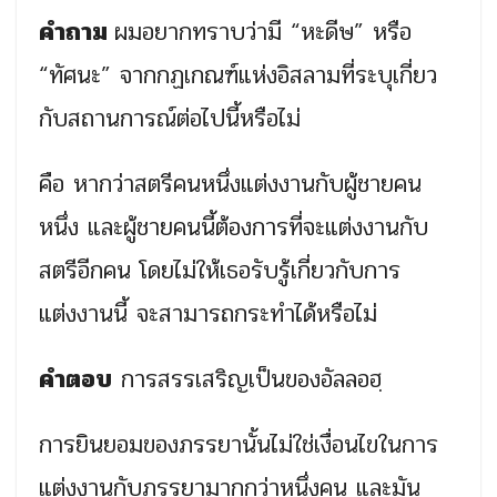
คำถาม
ผมอยากทราบว่ามี “หะดีษ” หรือ
“ทัศนะ” จากกฏเกณฑ์แห่งอิสลามที่ระบุเกี่ยว
กับสถานการณ์ต่อไปนี้หรือไม่
คือ หากว่าสตรีคนหนึ่งแต่งงานกับผู้ชายคน
หนึ่ง และผู้ชายคนนี้ต้องการที่จะแต่งงานกับ
สตรีอีกคน โดยไม่ให้เธอรับรู้เกี่ยวกับการ
แต่งงานนี้ จะสามารถกระทำได้หรือไม่
คำตอบ
การสรรเสริญเป็นของอัลลอฮฺ
การยินยอมของภรรยานั้นไม่ใช่เงื่อนไขในการ
แต่งงานกับภรรยามากกว่าหนึ่งคน และมัน