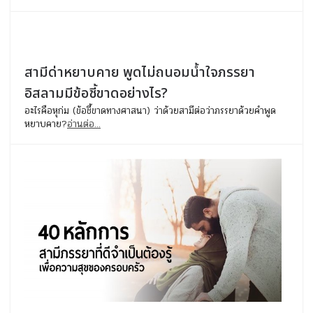
สามีด่าหยาบคาย พูดไม่ถนอมน้ำใจภรรยา
อิสลามมีข้อชี้ขาดอย่างไร?
อะไรคือหุก่ม (ข้อชี้ขาดทางศาสนา) ว่าด้วยสามีต่อว่าภรรยาด้วยคำพูด
หยาบคาย?
อ่านต่อ...