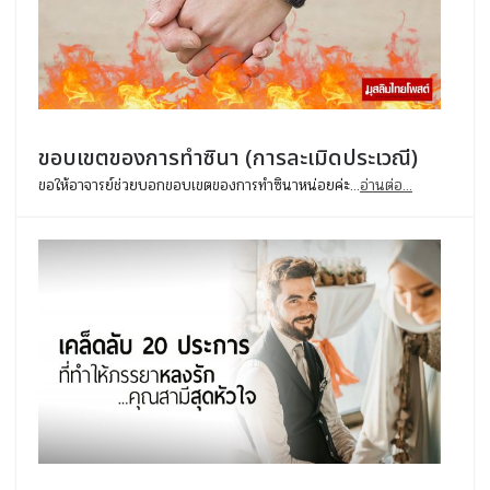
ขอบเขตของการทําซินา (การละเมิดประเวณี)
ขอให้อาจารย์ช่วยบอกขอบเขตของการทําซินาหน่อยค่ะ...
อ่านต่อ...