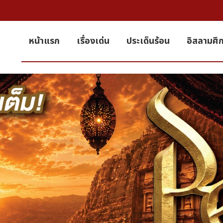
หน้าแรก
เรื่องเด่น
ประเด็นร้อน
อิสลามศึ