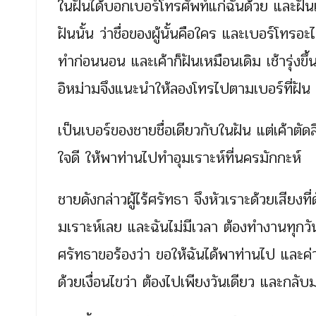
ในฝันได้บอกเบอร์โทรศัพท์แก่ฉันด้วย และฝันเ
ฝันนั้น ว่าชื่อของผู้นั้นคือใคร และเบอร์โทร
ทำก่อนนอน และเค้าก็ฝันเหมือนเดิม เช้ารุ่ง
อิหม่ามจึงแนะนำให้ลองโทรไปตามเบอร์ที่ฝัน ซ
เป็นเบอร์ของชายชื่อเดียวกับในฝัน แต่เค้าตัดส
ใจดี ให้พาท่านไปทำอุมเราะห์ที่นครมักกะห์
ชายดังกล่าวผู้ไร้ศรัทธา จึงหัวเราะด้วยเสียงท
มเราะห์เลย และฉันไม่มีเวลา ต้องทำงานทุกวัน ไ
ศรัทธาขอร้องว่า ขอให้ฉันได้พาท่านไป และค่า
ด้วยเงื่อนไขว่า ต้องไปเพียงวันเดียว และกลับมา