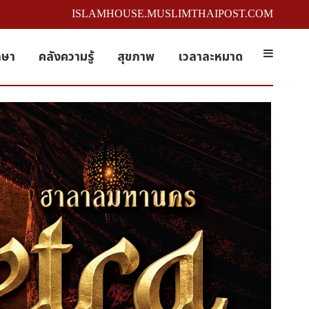
ISLAMHOUSE.MUSLIMTHAIPOST.COM
กษา
คลังความรู้
สุขภาพ
เวลาละหมาด