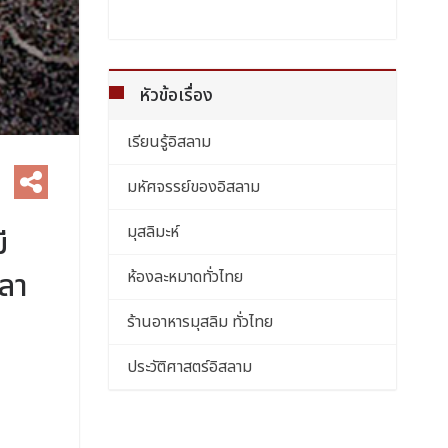
หัวข้อเรื่อง
เรียนรู้อิสลาม
มหัศจรรย์ของอิสลาม
มุสลิมะห์
ี
วลา
ห้องละหมาดทั่วไทย
ร้านอาหารมุสลิม ทั่วไทย
ประวัติศาสตร์อิสลาม