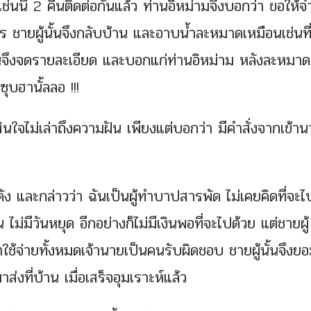
ช่นนี้ 2 คืนติดต่อกันแล้ว ท่านอิหม่ามจึงบอกว่า ขอให้
อะไร ชายผู้นั้นจึงกลับบ้าน และอาบน้ำละหมาดเหมือนเช่นที
ขึ้นจึงจดรายละเอียด และบอกแก่ท่านอิหม่าม หลังละหมาด
ุบฮานั้ลลอ !!!
ินใจไม่เล่าถึงความฝัน เพียงแต่บอกว่า มีคำสั่งจากเข้านา
ี่ดัง และกล่าวว่า ฉันเป็นผู้ทำบาปสารพัด ไม่เคยคิดที่จะไ
ม่มีวันหยุด อีกอย่างก็ไม่มีเงินพอที่จะไปด้วย แต่ชายผู้
ใช้จ่ายทั้งหมดเจ้านายเป็นคนรับผิดชอบ ชายผู้นั้นจึงย
ส่งที่บ้าน เมื่อเสร็จอุมเราะห์แล้ว